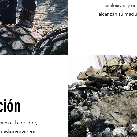
exclusivos y ú
alcanzan su madu
ción
cos al aire libre,
ximadamente tres