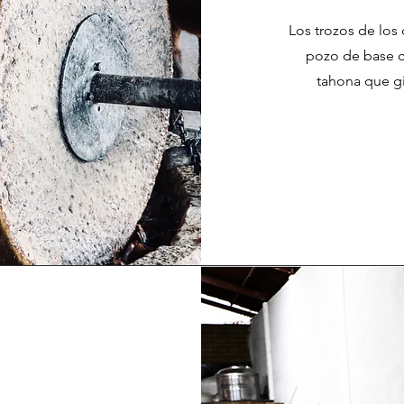
Los trozos de los
pozo de base ci
tahona que gi