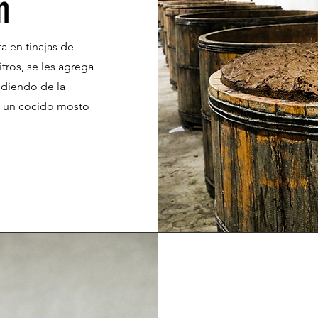
n
a en tinajas de
tros, se les agrega
ndiendo de la
o un cocido mosto