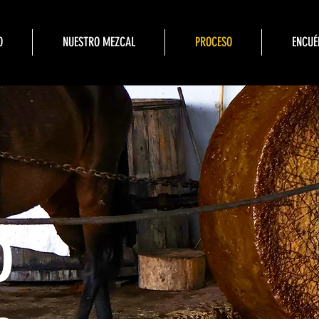
O
NUESTRO MEZCAL
PROCESO
ENCUÉ
o