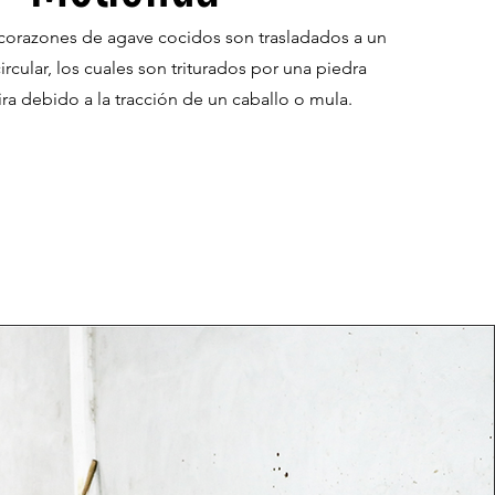
 corazones de agave cocidos son trasladados a un
rcular, los cuales son triturados por una piedra
ra debido a la tracción de un caballo o mula.