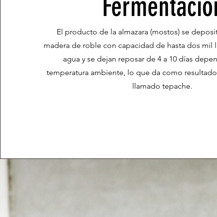
Fermentació
El producto de la almazara (mostos) se deposit
madera de roble con capacidad de hasta dos mil li
agua y se dejan reposar de 4 a 10 días depe
temperatura ambiente, lo que da como resultad
llamado tepache.