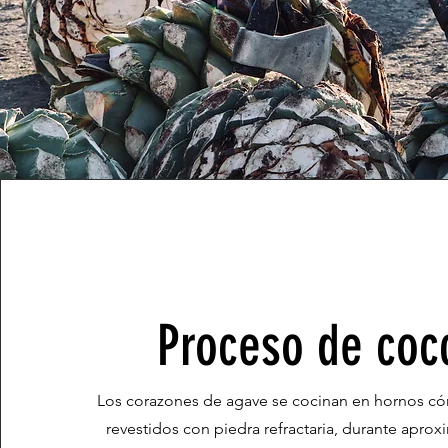
Proceso de coc
Los corazones de agave se cocinan en hornos cóni
revestidos con piedra refractaria, durante apro