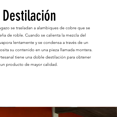
Destilación
bagazo se trasladan a alambiques de cobre que se
leña de roble. Cuando se calienta la mezcla del
vapora lentamente y se condensa a través de un
osita su contenido en una pieza llamada montera.
tesanal tiene una doble destilación para obtener
un producto de mayor calidad.