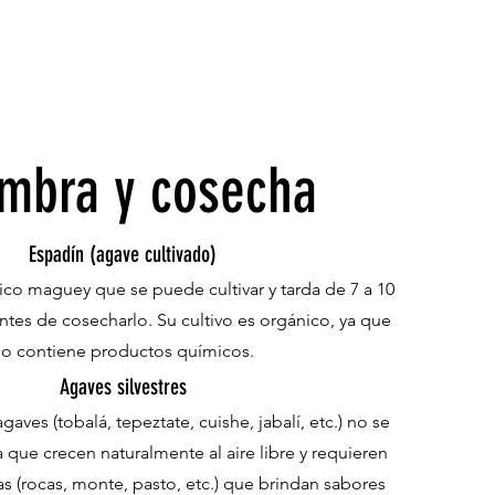
mbra y cosecha
Espadín (agave cultivado)
nico maguey que se puede cultivar y tarda de 7 a 10
tes de cosecharlo. Su cultivo es orgánico, ya que
o contiene productos químicos.
Agaves silvestres
aves (tobalá, tepeztate, cuishe, jabalí, etc.) no se
a que crecen naturalmente al aire libre y requieren
s (rocas, monte, pasto, etc.) que brindan sabores