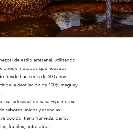
zcal de estilo artesanal, u
tilizando
diciones y métodos que nuestros
ndo desde hace más de 500 años.
rtir de la destilación de 100% maguey
.
ezcal artesanal de Saca Espantos se
de sabores únicos y esencias
ve cocido, tierra húmeda, barro,
les, frutales, entre otros.