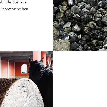
olor de blanco a
el corazón se han