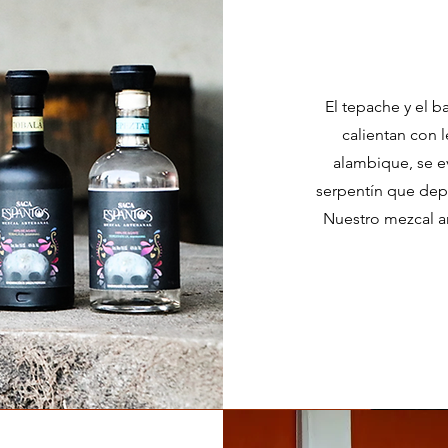
El tepache y el 
calientan con 
alambique, se e
serpentín que dep
Nuestro mezcal ar