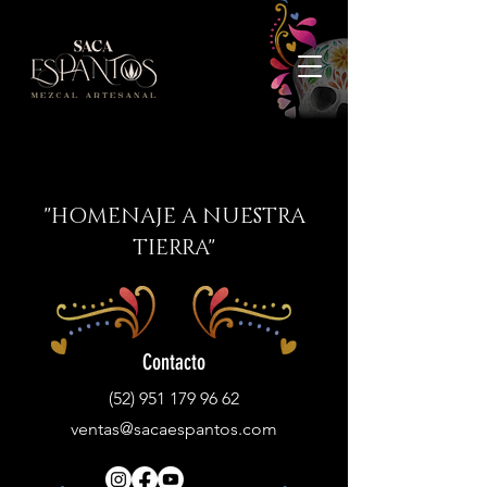
"HOMENAJE A NUESTRA
TIERRA"
Contacto
(52) 951 179 96 62
ventas@sacaespantos.com